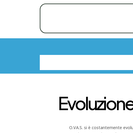
Evoluzione
O.VA.S. si è costantemente evolut