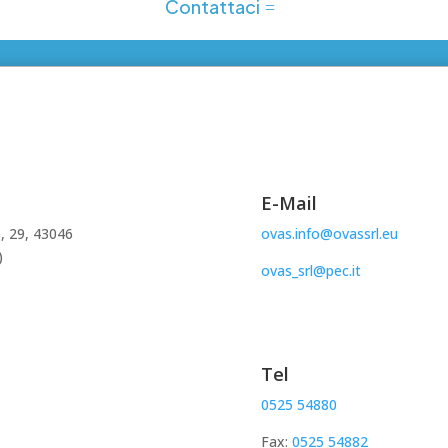
Contattaci
E-Mail
, 29, 43046
ovas.info@ovassrl.eu
)
ovas_srl@pec.it
Tel
0525 54880
Fax:
0525 54882