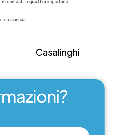
enti operanti in
quattro
importanti
a tua azienda.
Casalinghi
ormazioni?