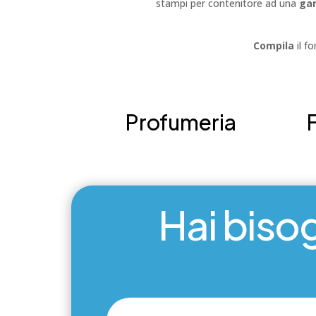
stampi per contenitore ad una
ga
Compila
il f
Profumeria
Hai bisog